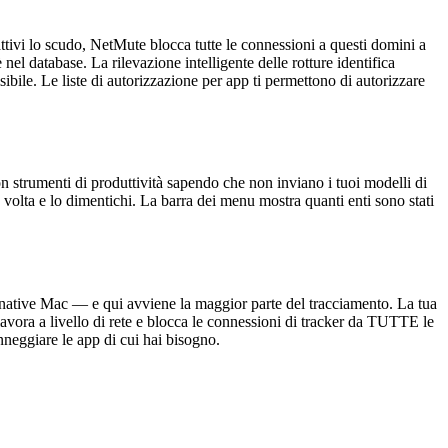
 attivi lo scudo, NetMute blocca tutte le connessioni a questi domini a
 database. La rilevazione intelligente delle rotture identifica
ile. Le liste di autorizzazione per app ti permettono di autorizzare
con strumenti di produttività sapendo che non inviano i tuoi modelli di
a volta e lo dimentichi. La barra dei menu mostra quanti enti sono stati
p native Mac — e qui avviene la maggior parte del tracciamento. La tua
lavora a livello di rete e blocca le connessioni di tracker da TUTTE le
nneggiare le app di cui hai bisogno.