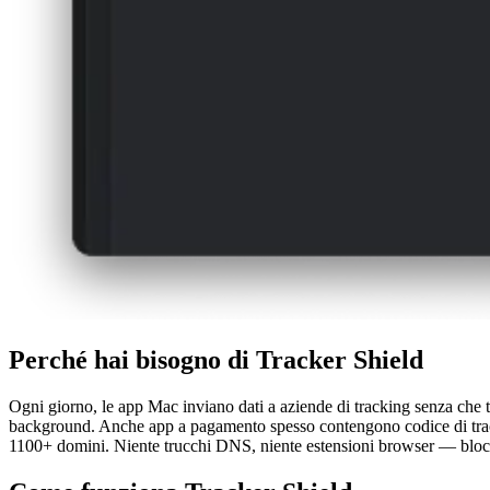
Perché hai bisogno di Tracker Shield
Ogni giorno, le app Mac inviano dati a aziende di tracking senza che tu
background. Anche app a pagamento spesso contengono codice di tracking
1100+ domini. Niente trucchi DNS, niente estensioni browser — blocco 