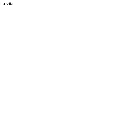
 a vita.