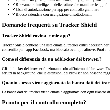
Rilevamento intelligente delle rotture che mantiene le app fu
Liste di autorizzazione per app per controllo granulare
Blocco aziendale con navigazione di sottodomini
Domande frequenti su Tracker Shield
Tracker Shield rovina le mie app?
Tracker Shield contiene una lista curata di tracker critici necessari
consentito per l'app Facebook, ma bloccato ovunque altrove. Puoi anch
Come si differenzia da un adblocker del browser?
Gli adblocker del browser funzionano solo all’interno del browser. Tra
servizi in background, che le estensioni del browser non possono rag
Quanto spesso viene aggiornata la banca dati dei tra
La banca dati dei tracker viene curata e aggiornata con ogni rilascio d
Pronto per il controllo completo?