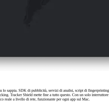
 lo sappia. SDK di pubblicità, servizi di analisi, script di fingerprintin
. Tracker Shield mette fine a tutto questo. Con un solo interruttore bloc
reale a livello di rete, funzionante per ogni app sul Mac.