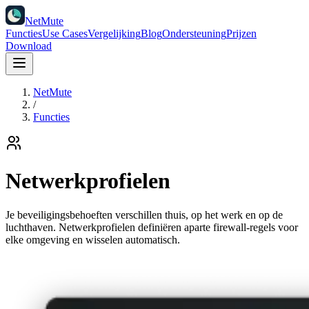
NetMute
Functies
Use Cases
Vergelijking
Blog
Ondersteuning
Prijzen
Download
NetMute
/
Functies
Netwerkprofielen
Je beveiligingsbehoeften verschillen thuis, op het werk en op de
luchthaven. Netwerkprofielen definiëren aparte firewall-regels voor
elke omgeving en wisselen automatisch.