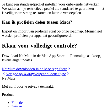
Je kunt een standaardprofiel instellen voor onbekende netwerken.
We raden aan je restrictieve profiel als standaard te gebruiken — het
is veiliger om streng te starten en later te versoepelen.
Kan ik profielen delen tussen Macs?
Export en import van profielen staat op onze roadmap. Momenteel
worden profielen per apparaat geconfigureerd.
Klaar voor volledige controle?
Download NetMute in de Mac App Store — Eenmalige aankoop,
levenslange updates.
NetMute downloaden in de Mac App Store
Vorige
App X-Ray
Volgende
Focus Sync
NetMute
Met zorg voor je privacy gemaakt.
Product
Functies
Prijzen