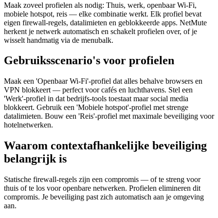
Maak zoveel profielen als nodig: Thuis, werk, openbaar Wi-Fi,
mobiele hotspot, reis — elke combinatie werkt. Elk profiel bevat
eigen firewall-regels, datalimieten en geblokkeerde apps. NetMute
herkent je netwerk automatisch en schakelt profielen over, of je
wisselt handmatig via de menubalk.
Gebruiksscenario's voor profielen
Maak een 'Openbaar Wi-Fi'-profiel dat alles behalve browsers en
VPN blokkeert — perfect voor cafés en luchthavens. Stel een
'Werk'-profiel in dat bedrijfs-tools toestaat maar social media
blokkeert. Gebruik een 'Mobiele hotspot'-profiel met strenge
datalimieten. Bouw een 'Reis'-profiel met maximale beveiliging voor
hotelnetwerken.
Waarom contextafhankelijke beveiliging
belangrijk is
Statische firewall-regels zijn een compromis — of te streng voor
thuis of te los voor openbare netwerken. Profielen elimineren dit
compromis. Je beveiliging past zich automatisch aan je omgeving
aan.