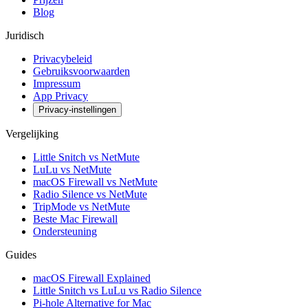
Blog
Juridisch
Privacybeleid
Gebruiksvoorwaarden
Impressum
App Privacy
Privacy-instellingen
Vergelijking
Little Snitch vs NetMute
LuLu vs NetMute
macOS Firewall vs NetMute
Radio Silence vs NetMute
TripMode vs NetMute
Beste Mac Firewall
Ondersteuning
Guides
macOS Firewall Explained
Little Snitch vs LuLu vs Radio Silence
Pi-hole Alternative for Mac