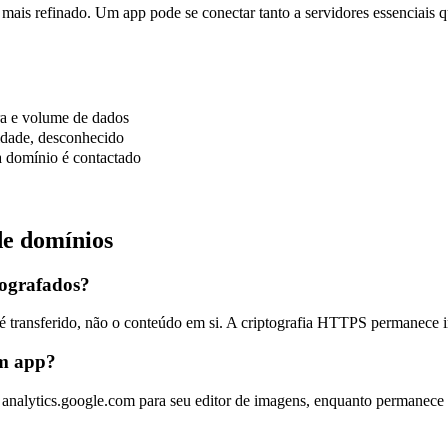
e mais refinado. Um app pode se conectar tanto a servidores essenciais 
ra e volume de dados
cidade, desconhecido
 domínio é contactado
de domínios
tografados?
é transferido, não o conteúdo em si. A criptografia HTTPS permanece i
um app?
e analytics.google.com para seu editor de imagens, enquanto permanece