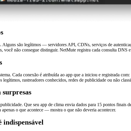
os
Alguns são legítimos — servidores API, CDNs, serviços de autenticaçã
ios, você não consegue distinguir. NetMute registra cada consulta DNS
s
ema. Cada conexão é atribuída ao app que a iniciou e registrada com: 
legítimos, rastreadores conhecidos, redes de publicidade ou não classi
 surpresas
 publicidade. Que seu app de clima envia dados para 15 pontos finais d
a apenas o que acontece — mostra o que não deveria acontecer.
é indispensável