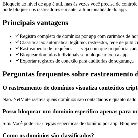
Bloqueio ao nível de app é útil, mas às vezes você precisa de control
pode bloquear os rastreadores e manter a funcionalidade do app.
Principais vantagens
Registro completo de domínios por app com carimbos de ho
Classificação automática: legítimo, rastreador, rede de publi
Rastreamento de frequência — veja com que frequência cada
Bloquear domínios individuais sem bloquear toda a app
Exportar registros de conexão para auditorias de segurança
Perguntas frequentes sobre rastreamento 
O rastreamento de domínios visualiza conteúdos crip
Não. NetMute rastreia quais domínios são contactados e quanto dado 
Posso bloquear um domínio específico apenas para 
Sim. Você pode criar regras específicas de domínio por app. Bloquei
Como os domínios são classificados?