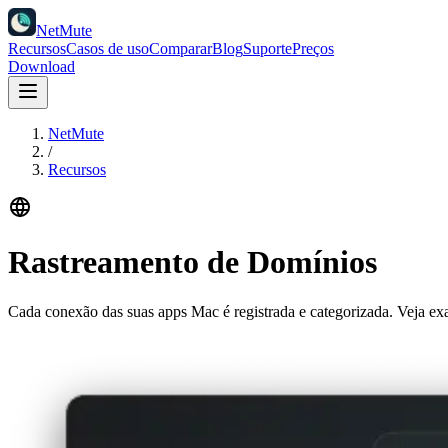
NetMute
Recursos
Casos de uso
Comparar
Blog
Suporte
Preços
Download
NetMute
/
Recursos
Rastreamento de Domínios
Cada conexão das suas apps Mac é registrada e categorizada. Veja ex