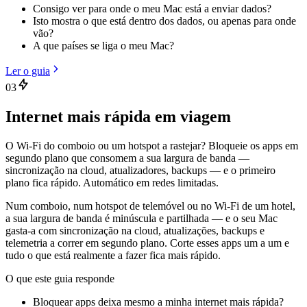
Consigo ver para onde o meu Mac está a enviar dados?
Isto mostra o que está dentro dos dados, ou apenas para onde
vão?
A que países se liga o meu Mac?
Ler o guia
03
Internet mais rápida em viagem
O Wi-Fi do comboio ou um hotspot a rastejar? Bloqueie os apps em
segundo plano que consomem a sua largura de banda —
sincronização na cloud, atualizadores, backups — e o primeiro
plano fica rápido. Automático em redes limitadas.
Num comboio, num hotspot de telemóvel ou no Wi-Fi de um hotel,
a sua largura de banda é minúscula e partilhada — e o seu Mac
gasta-a com sincronização na cloud, atualizações, backups e
telemetria a correr em segundo plano. Corte esses apps um a um e
tudo o que está realmente a fazer fica mais rápido.
O que este guia responde
Bloquear apps deixa mesmo a minha internet mais rápida?