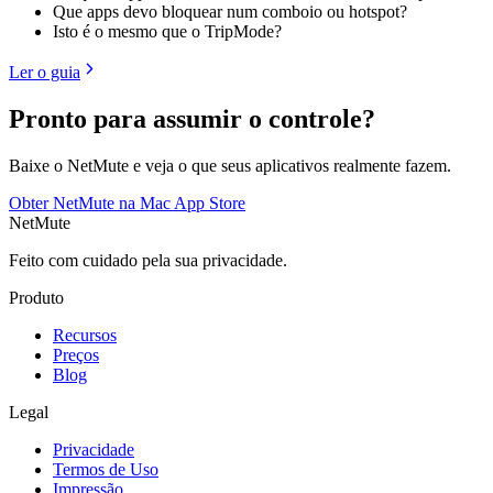
Que apps devo bloquear num comboio ou hotspot?
Isto é o mesmo que o TripMode?
Ler o guia
Pronto para assumir o controle?
Baixe o NetMute e veja o que seus aplicativos realmente fazem.
Obter NetMute na Mac App Store
NetMute
Feito com cuidado pela sua privacidade.
Produto
Recursos
Preços
Blog
Legal
Privacidade
Termos de Uso
Impressão