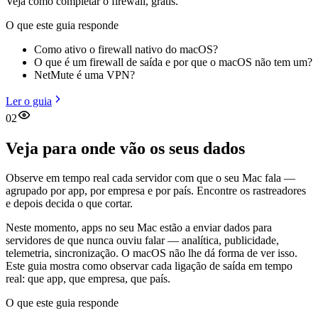
Veja como completar o firewall, grátis.
O que este guia responde
Como ativo o firewall nativo do macOS?
O que é um firewall de saída e por que o macOS não tem um?
NetMute é uma VPN?
Ler o guia
02
Veja para onde vão os seus dados
Observe em tempo real cada servidor com que o seu Mac fala —
agrupado por app, por empresa e por país. Encontre os rastreadores
e depois decida o que cortar.
Neste momento, apps no seu Mac estão a enviar dados para
servidores de que nunca ouviu falar — analítica, publicidade,
telemetria, sincronização. O macOS não lhe dá forma de ver isso.
Este guia mostra como observar cada ligação de saída em tempo
real: que app, que empresa, que país.
O que este guia responde