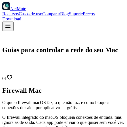
NetMute
Recursos
Casos de uso
Comparar
Blog
Suporte
Preços
Download
Guias para controlar a rede do seu Mac
01
Firewall Mac
O que o firewall macOS faz, o que não faz, e como bloquear
conexões de saída por aplicativo — grátis.
O firewall integrado do macOS bloqueia conexões de entrada, mas
ignora as de saída. Cada app pode enviar o que quiser sem você ver.