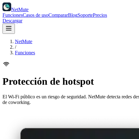
NetMute
Funciones
Casos de uso
Comparar
Blog
Soporte
Precios
Descargar
NetMute
/
Funciones
Protección de hotspot
El Wi-Fi público es un riesgo de seguridad. NetMute detecta redes des
de coworking.