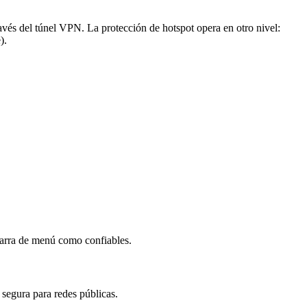
ravés del túnel VPN. La protección de hotspot opera en otro nivel:
).
barra de menú como confiables.
 segura para redes públicas.