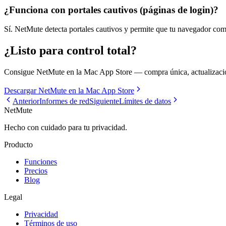
¿Funciona con portales cautivos (páginas de login)?
Sí. NetMute detecta portales cautivos y permite que tu navegador compl
¿Listo para control total?
Consigue NetMute en la Mac App Store — compra única, actualizacio
Descargar NetMute en la Mac App Store
Anterior
Informes de red
Siguiente
Límites de datos
NetMute
Hecho con cuidado para tu privacidad.
Producto
Funciones
Precios
Blog
Legal
Privacidad
Términos de uso