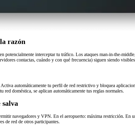
 la razón
den potencialmente interceptar tu tráfico. Los ataques man-in-the-midd
vidores contactas, cuándo y con qué frecuencia) siguen siendo visibles
ctiva automáticamente tu perfil de red restrictivo y bloquea aplicacion
u red doméstica, se aplican automáticamente tus reglas normales.
 salva
ermitir navegadores y VPN. En el aeropuerto: máxima restricción. En un
s de red de otros participantes.