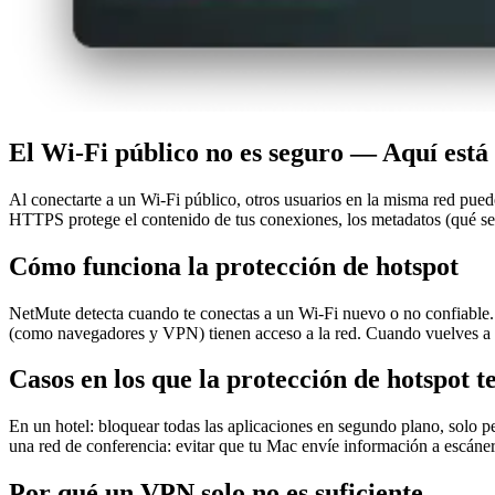
El Wi-Fi público no es seguro — Aquí está
Al conectarte a un Wi-Fi público, otros usuarios en la misma red pue
HTTPS protege el contenido de tus conexiones, los metadatos (qué ser
Cómo funciona la protección de hotspot
NetMute detecta cuando te conectas a un Wi-Fi nuevo o no confiable. A
(como navegadores y VPN) tienen acceso a la red. Cuando vuelves a t
Casos en los que la protección de hotspot te
En un hotel: bloquear todas las aplicaciones en segundo plano, solo p
una red de conferencia: evitar que tu Mac envíe información a escánere
Por qué un VPN solo no es suficiente