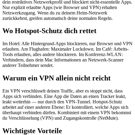
dein restriktives Netzwerkprofil und blockiert nicht-essentielle Apps.
Nur explizit erlaubte Apps (wie Browser und VPN) erhalten
Netzwerkzugang. Wenn du zu deinem Heim-Netzwerk
zurückkehrst, greifen automatisch deine normalen Regeln.
Wo Hotspot-Schutz dich rettet
Im Hotel: Alle Hintergrund-Apps blockieren, nur Browser und VPN
erlauben. Am Flughafen: Maximaler Lockdown. Im Café: Arbeits-
Tools erlauben, alles andere blockieren. Im Konferenz-WLAN:
Verhindern, dass dein Mac Informationen an Netzwerk-Scanner
anderer Teilnehmer sendet.
Warum ein VPN allein nicht reicht
Ein VPN verschlüsselt deinen Traffic, aber es stoppt nicht, dass
Apps sich verbinden. Eine App die Daten an einen Tracker leakt,
leakt weiterhin — nur durch den VPN-Tunnel. Hotspot-Schutz
arbeitet auf einer anderen Ebene: Er kontrolliert, welche Apps sich
überhaupt verbinden dürfen. Kombiniert mit einem VPN bekommst
du Verschlüsselung (VPN) und Zugangskontrolle (NetMute).
Wichtigste Vorteile