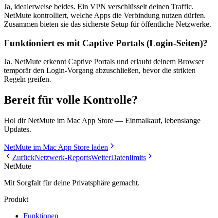
Ja, idealerweise beides. Ein VPN verschlüsselt deinen Traffic.
NetMute kontrolliert, welche Apps die Verbindung nutzen dürfen.
Zusammen bieten sie das sicherste Setup für öffentliche Netzwerke.
Funktioniert es mit Captive Portals (Login-Seiten)?
Ja. NetMute erkennt Captive Portals und erlaubt deinem Browser
temporär den Login-Vorgang abzuschließen, bevor die strikten
Regeln greifen.
Bereit für volle Kontrolle?
Hol dir NetMute im Mac App Store — Einmalkauf, lebenslange
Updates.
NetMute im Mac App Store laden
Zurück
Netzwerk-Reports
Weiter
Datenlimits
NetMute
Mit Sorgfalt für deine Privatsphäre gemacht.
Produkt
Funktionen