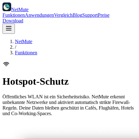
NetMute
Funktionen
Anwendungen
Vergleich
Blog
Support
Preise
Download
NetMute
/
Funktionen
Hotspot-Schutz
Öffentliches WLAN ist ein Sicherheitsrisiko. NetMute erkennt
unbekannte Netzwerke und aktiviert automatisch strikte Firewall-
Regeln. Deine Daten bleiben geschützt in Cafés, Flughäfen, Hotels
und Co-Working-Spaces.