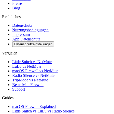
Preise
Blog
Rechtliches
Datenschutz
Nutzungsbedingungen
Impressum
App Datenschutz
Datenschutzeinstellungen
Vergleich
Little Snitch vs NetMute
LuLu vs NetMute
macOS Firewall vs NetMute
Radio Silence vs NetMute
TripMode vs NetMute
Beste Mac Firewall
Support
Guides
macOS Firewall Explained
Little Snitch vs LuLu vs Radio Silence