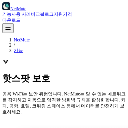
NetMute
기능
사용 사례
비교
블로그
지원
가격
다운로드
NetMute
/
기능
핫스팟 보호
공용 Wi-Fi는 보안 위험입니다. NetMute는 알 수 없는 네트워크
를 감지하고 자동으로 엄격한 방화벽 규칙을 활성화합니다. 카
페, 공항, 호텔, 코워킹 스페이스 등에서 데이터를 안전하게 보
호하세요.