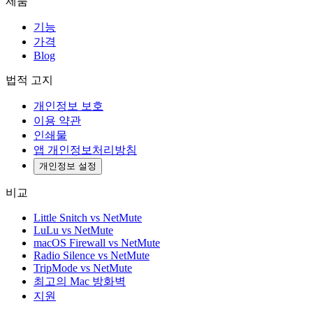
제품
기능
가격
Blog
법적 고지
개인정보 보호
이용 약관
인쇄물
앱 개인정보처리방침
개인정보 설정
비교
Little Snitch vs NetMute
LuLu vs NetMute
macOS Firewall vs NetMute
Radio Silence vs NetMute
TripMode vs NetMute
최고의 Mac 방화벽
지원