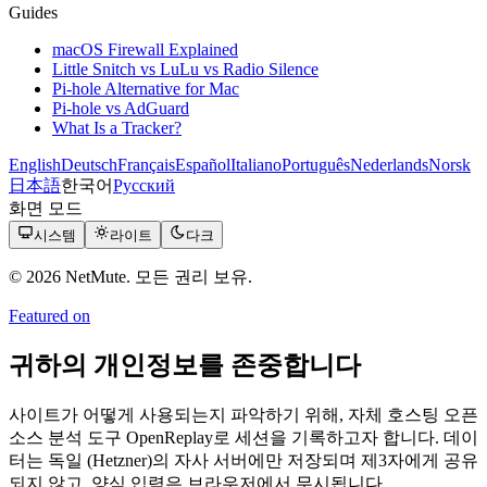
Guides
macOS Firewall Explained
Little Snitch vs LuLu vs Radio Silence
Pi-hole Alternative for Mac
Pi-hole vs AdGuard
What Is a Tracker?
English
Deutsch
Français
Español
Italiano
Português
Nederlands
Norsk
日本語
한국어
Русский
화면 모드
시스템
라이트
다크
© 2026 NetMute. 모든 권리 보유.
Featured on
귀하의 개인정보를 존중합니다
사이트가 어떻게 사용되는지 파악하기 위해, 자체 호스팅 오픈
소스 분석 도구 OpenReplay로 세션을 기록하고자 합니다. 데이
터는 독일 (Hetzner)의 자사 서버에만 저장되며 제3자에게 공유
되지 않고, 양식 입력은 브라우저에서 무시됩니다.