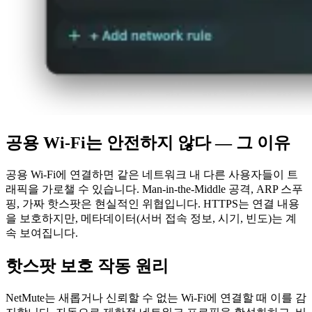
공용 Wi-Fi는 안전하지 않다 — 그 이유
공용 Wi-Fi에 연결하면 같은 네트워크 내 다른 사용자들이 트
래픽을 가로챌 수 있습니다. Man-in-the-Middle 공격, ARP 스푸
핑, 가짜 핫스팟은 현실적인 위협입니다. HTTPS는 연결 내용
을 보호하지만, 메타데이터(서버 접속 정보, 시기, 빈도)는 계
속 보여집니다.
핫스팟 보호 작동 원리
NetMute는 새롭거나 신뢰할 수 없는 Wi-Fi에 연결할 때 이를 감