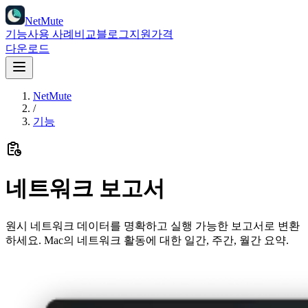
NetMute
기능
사용 사례
비교
블로그
지원
가격
다운로드
NetMute
/
기능
네트워크 보고서
원시 네트워크 데이터를 명확하고 실행 가능한 보고서로 변환
하세요. Mac의 네트워크 활동에 대한 일간, 주간, 월간 요약.