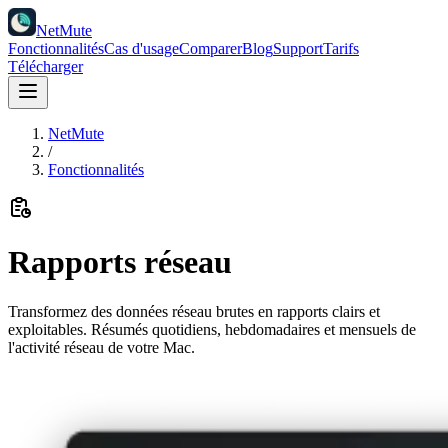
NetMute
Fonctionnalités
Cas d'usage
Comparer
Blog
Support
Tarifs
Télécharger
NetMute
/
Fonctionnalités
Rapports réseau
Transformez des données réseau brutes en rapports clairs et
exploitables. Résumés quotidiens, hebdomadaires et mensuels de
l'activité réseau de votre Mac.