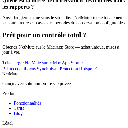
Quelle est la durée de conservation des données dans
les rapports ?
Aussi longtemps que vous le souhaitez. NetMute stocke localement
les journaux réseau avec des périodes de conservation configurables.
Prêt pour un contrôle total ?
Obtenez NetMute sur le Mac App Store — achat unique, mises à
jour à vie.
Télécharger NetMute sur le Mac App Store
Précédent
Focus Sync
Suivant
Protection Hotspot
NetMute
Conçu avec soin pour votre vie privée.
Produit
Fonctionnalités
Tarifs
Blog
Légal