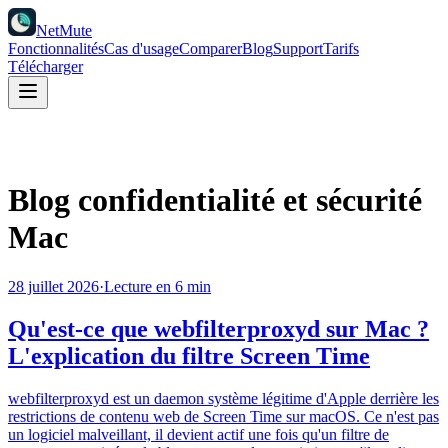
NetMute
Fonctionnalités
Cas d'usage
Comparer
Blog
Support
Tarifs
Télécharger
Blog confidentialité et sécurité
Mac
28 juillet 2026
·
Lecture en 6 min
Qu'est-ce que webfilterproxyd sur Mac ?
L'explication du filtre Screen Time
webfilterproxyd est un daemon système légitime d'Apple derrière les
restrictions de contenu web de Screen Time sur macOS. Ce n'est pas
un logiciel malveillant, il devient actif une fois qu'un filtre de