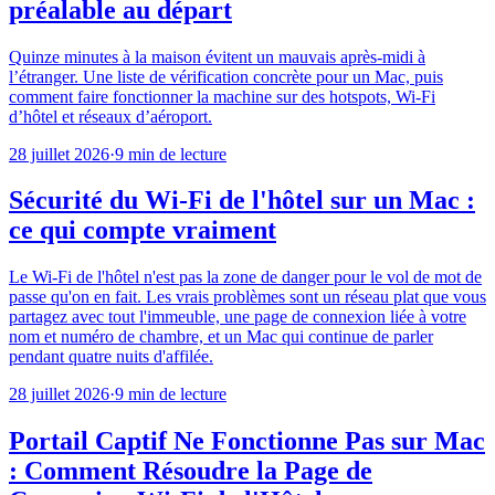
préalable au départ
Quinze minutes à la maison évitent un mauvais après-midi à
l’étranger. Une liste de vérification concrète pour un Mac, puis
comment faire fonctionner la machine sur des hotspots, Wi-Fi
d’hôtel et réseaux d’aéroport.
28 juillet 2026
·
9 min de lecture
Sécurité du Wi-Fi de l'hôtel sur un Mac :
ce qui compte vraiment
Le Wi-Fi de l'hôtel n'est pas la zone de danger pour le vol de mot de
passe qu'on en fait. Les vrais problèmes sont un réseau plat que vous
partagez avec tout l'immeuble, une page de connexion liée à votre
nom et numéro de chambre, et un Mac qui continue de parler
pendant quatre nuits d'affilée.
28 juillet 2026
·
9 min de lecture
Portail Captif Ne Fonctionne Pas sur Mac
: Comment Résoudre la Page de