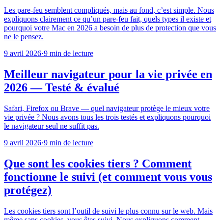
Les pare-feu semblent compliqués, mais au fond, c’est simple. Nous
expliquons clairement ce qu’un pare-feu fait, quels types il existe et
pourquoi votre Mac en 2026 a besoin de plus de protection que vous
ne le pensez.
9 avril 2026
·
9 min de lecture
Meilleur navigateur pour la vie privée en
2026 — Testé & évalué
Safari, Firefox ou Brave — quel navigateur protège le mieux votre
vie privée ? Nous avons tous les trois testés et expliquons pourquoi
le navigateur seul ne suffit pas.
9 avril 2026
·
9 min de lecture
Que sont les cookies tiers ? Comment
fonctionne le suivi (et comment vous vous
protégez)
Les cookies tiers sont l’outil de suivi le plus connu sur le web. Mais
même sans cookies, vous êtes suivi. Nous expliquons comment