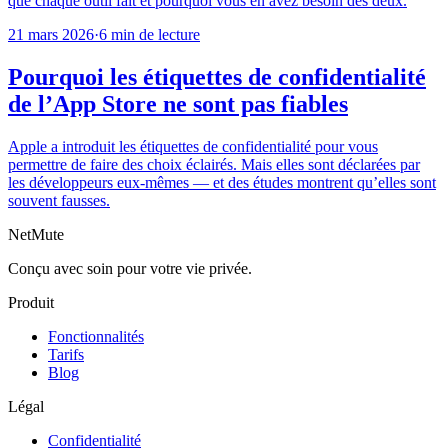
que chaque outil fait et pourquoi vous en avez besoin des deux.
21 mars 2026
·
6 min de lecture
Pourquoi les étiquettes de confidentialité
de l’App Store ne sont pas fiables
Apple a introduit les étiquettes de confidentialité pour vous
permettre de faire des choix éclairés. Mais elles sont déclarées par
les développeurs eux-mêmes — et des études montrent qu’elles sont
souvent fausses.
NetMute
Conçu avec soin pour votre vie privée.
Produit
Fonctionnalités
Tarifs
Blog
Légal
Confidentialité