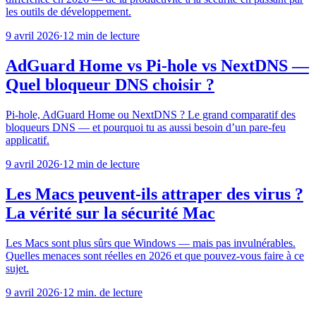
les outils de développement.
9 avril 2026
·
12 min de lecture
AdGuard Home vs Pi-hole vs NextDNS —
Quel bloqueur DNS choisir ?
Pi-hole, AdGuard Home ou NextDNS ? Le grand comparatif des
bloqueurs DNS — et pourquoi tu as aussi besoin d’un pare-feu
applicatif.
9 avril 2026
·
12 min de lecture
Les Macs peuvent-ils attraper des virus ?
La vérité sur la sécurité Mac
Les Macs sont plus sûrs que Windows — mais pas invulnérables.
Quelles menaces sont réelles en 2026 et que pouvez-vous faire à ce
sujet.
9 avril 2026
·
12 min. de lecture