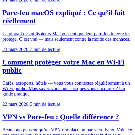
Pare-feu macOS expliqué : Ce qu’il fait
réellement
La plupart des utilisateurs Mac pensent que leur pare-feu intégré les
protège. C’est vrai — mais seulement contre la moitié des menaces.
23 mars 2026
·
7 min de lecture
Comment protéger votre Mac en Wi-Fi
public
Cafés, aéroports, hôtels — vous vous connectez régulièrement à un
Wi-Fi public. Mais savez-vous quels risques vous encourez ? Un
guide pratique.
22 mars 2026
·
5 min de lecture
VPN vs Pare-feu : Quelle différence ?
Beaucoup pensent qu’un VPN remplace un pare-feu. Faux. Voici ce