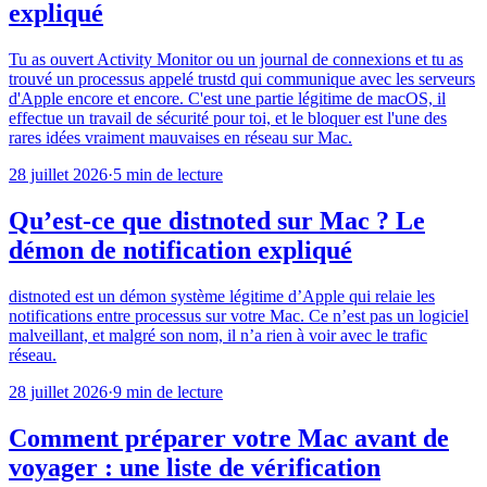
expliqué
Tu as ouvert Activity Monitor ou un journal de connexions et tu as
trouvé un processus appelé trustd qui communique avec les serveurs
d'Apple encore et encore. C'est une partie légitime de macOS, il
effectue un travail de sécurité pour toi, et le bloquer est l'une des
rares idées vraiment mauvaises en réseau sur Mac.
28 juillet 2026
·
5 min de lecture
Qu’est-ce que distnoted sur Mac ? Le
démon de notification expliqué
distnoted est un démon système légitime d’Apple qui relaie les
notifications entre processus sur votre Mac. Ce n’est pas un logiciel
malveillant, et malgré son nom, il n’a rien à voir avec le trafic
réseau.
28 juillet 2026
·
9 min de lecture
Comment préparer votre Mac avant de
voyager : une liste de vérification