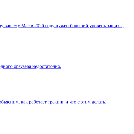
му вашему Mac в 2026 году нужен больший уровень защиты,
одного браузера недостаточно.
объясним, как работает трекинг и что с этим делать.