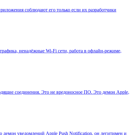
приложения соблюдают его только если их разработчики
трафика, ненадёжные Wi‑Fi сети, работа в офлайн‑режиме,
одящие соединения. Это не вредоносное ПО. Это демон Apple,
демон уведомлений Apple Push Notification, он легитимен и