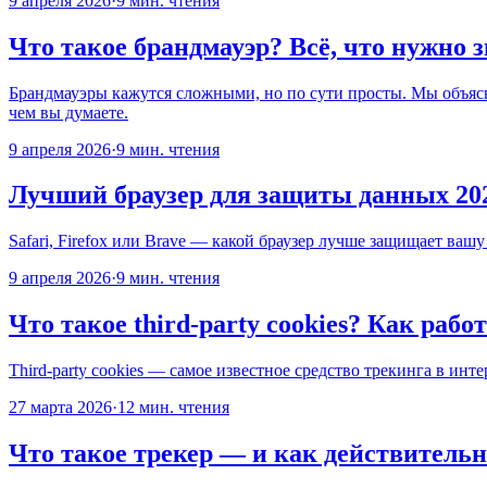
9 апреля 2026
·
9 мин. чтения
Что такое брандмауэр? Всё, что нужно з
Брандмауэры кажутся сложными, но по сути просты. Мы объясн
чем вы думаете.
9 апреля 2026
·
9 мин. чтения
Лучший браузер для защиты данных 20
Safari, Firefox или Brave — какой браузер лучше защищает ваш
9 апреля 2026
·
9 мин. чтения
Что такое third-party cookies? Как рабо
Third-party cookies — самое известное средство трекинга в инте
27 марта 2026
·
12 мин. чтения
Что такое трекер — и как действитель