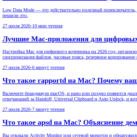
Low Data Mode — это действительно полезный переключатель, с
решили это.
27 июля 2026
·
10 мин чтения
Лучшие Mac-приложения для цифровых 
Настройка Mac для цифрового кочевника на 2026 год, организо
синхронизация файлов, часовые пояса, резервное копирование 
27 июля 2026
·
6 минут чтения
Что такое rapportd на Mac? Почему ва
Включите брандмауэр macOS, и рано или поздно появится диало
отвечающий за Handoff, Universal Clipboard и Auto Unlock, и во
27 июля 2026
·
7 минут чтения
Что такое apsd на Mac? Объяснение демо
Вы открыли Activity Monitor или сетевой монитор и обнаружил