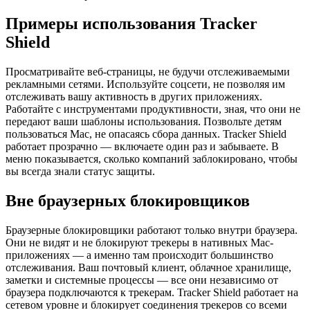
Примеры использования Tracker
Shield
Просматривайте веб-страницы, не будучи отслеживаемыми
рекламными сетями. Используйте соцсети, не позволяя им
отслеживать вашу активность в других приложениях.
Работайте с инструментами продуктивности, зная, что они не
передают ваши шаблоны использования. Позвольте детям
пользоваться Mac, не опасаясь сбора данных. Tracker Shield
работает прозрачно — включаете один раз и забываете. В
меню показывается, сколько компаний заблокировано, чтобы
вы всегда знали статус защиты.
Вне браузерных блокировщиков
Браузерные блокировщики работают только внутри браузера.
Они не видят и не блокируют трекеры в нативных Mac-
приложениях — а именно там происходит большинство
отслеживания. Ваш почтовый клиент, облачное хранилище,
заметки и системные процессы — все они независимо от
браузера подключаются к трекерам. Tracker Shield работает на
сетевом уровне и блокирует соединения трекеров со всеми