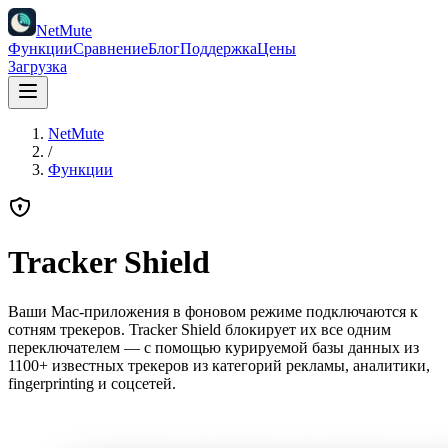
NetMute
Функции
Сравнение
Блог
Поддержка
Цены
Загрузка
NetMute
/
Функции
Tracker Shield
Ваши Mac-приложения в фоновом режиме подключаются к
сотням трекеров. Tracker Shield блокирует их все одним
переключателем — с помощью курируемой базы данных из
1100+ известных трекеров из категорий рекламы, аналитики,
fingerprinting и соцсетей.