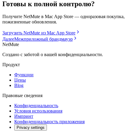
Готовы к полной контролю?
Получите NetMute в Mac App Store — одноразовая покупка,
пожизненные обновления.
Загрузить NetMute из Mac App Store
Далее
Межприложный брандмауэр
NetMute
Создано с заботой о вашей конфиденциальности.
Продукт
Функции
Цены
Blog
Правовые сведения
Конфиденциальность
Условия использования
Импринт
Конфиденциальность приложения
Privacy settings