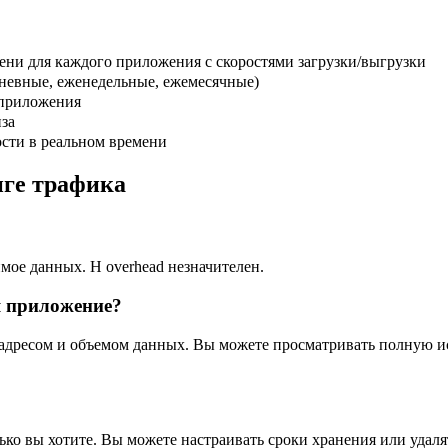
ни для каждого приложения с скоростями загрузки/выгрузки
невные, еженедельные, ежемесячные)
 приложения
за
сти в реальном времени
нге трафика
мое данных. Н overhead незначителен.
я приложение?
P-адресом и объемом данных. Вы можете просматривать полную 
ько вы хотите. Вы можете настраивать сроки хранения или удал