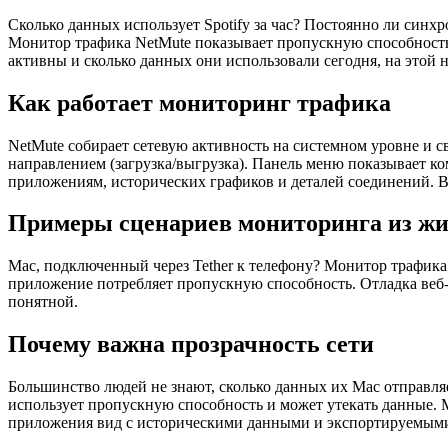
Сколько данных использует Spotify за час? Постоянно ли син
Монитор трафика NetMute показывает пропускную способность 
активны и сколько данных они использовали сегодня, на этой н
Как работает мониторинг трафика
NetMute собирает сетевую активность на системном уровне и 
направлением (загрузка/выгрузка). Панель меню показывает к
приложениям, исторических графиков и деталей соединений. В
Примеры сценариев мониторинга из ж
Mac, подключенный через Tether к телефону? Монитор трафик
приложение потребляет пропускную способность. Отладка веб-
понятной.
Почему важна прозрачность сети
Большинство людей не знают, сколько данных их Mac отправля
использует пропускную способность и может утекать данные. 
приложения вид с историческими данными и экспортируемыми