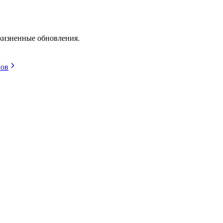
ожизненные обновления.
нов