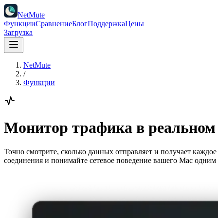
NetMute
Функции
Сравнение
Блог
Поддержка
Цены
Загрузка
NetMute
/
Функции
Монитор трафика в реальном
Точно смотрите, сколько данных отправляет и получает кажд
соединения и понимайте сетевое поведение вашего Mac одним 