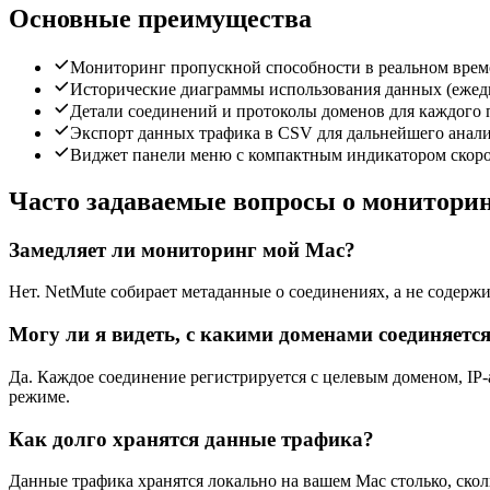
Основные преимущества
Мониторинг пропускной способности в реальном време
Исторические диаграммы использования данных (ежед
Детали соединений и протоколы доменов для каждого
Экспорт данных трафика в CSV для дальнейшего анали
Виджет панели меню с компактным индикатором скоро
Часто задаваемые вопросы о монитори
Замедляет ли мониторинг мой Mac?
Нет. NetMute собирает метаданные о соединениях, а не содержи
Могу ли я видеть, с какими доменами соединяетс
Да. Каждое соединение регистрируется с целевым доменом, I
режиме.
Как долго хранятся данные трафика?
Данные трафика хранятся локально на вашем Mac столько, скол