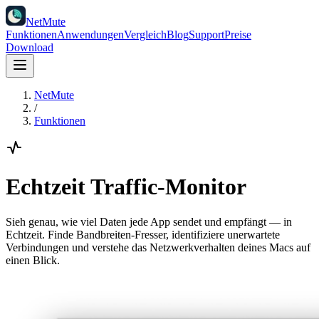
NetMute
Funktionen
Anwendungen
Vergleich
Blog
Support
Preise
Download
NetMute
/
Funktionen
Echtzeit Traffic-Monitor
Sieh genau, wie viel Daten jede App sendet und empfängt — in
Echtzeit. Finde Bandbreiten-Fresser, identifiziere unerwartete
Verbindungen und verstehe das Netzwerkverhalten deines Macs auf
einen Blick.