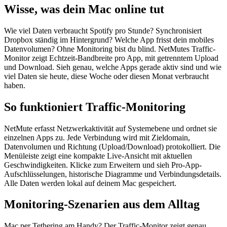
Wisse, was dein Mac online tut
Wie viel Daten verbraucht Spotify pro Stunde? Synchronisiert
Dropbox ständig im Hintergrund? Welche App frisst dein mobiles
Datenvolumen? Ohne Monitoring bist du blind. NetMutes Traffic-
Monitor zeigt Echtzeit-Bandbreite pro App, mit getrenntem Upload
und Download. Sieh genau, welche Apps gerade aktiv sind und wie
viel Daten sie heute, diese Woche oder diesen Monat verbraucht
haben.
So funktioniert Traffic-Monitoring
NetMute erfasst Netzwerkaktivität auf Systemebene und ordnet sie
einzelnen Apps zu. Jede Verbindung wird mit Zieldomain,
Datenvolumen und Richtung (Upload/Download) protokolliert. Die
Menüleiste zeigt eine kompakte Live-Ansicht mit aktuellen
Geschwindigkeiten. Klicke zum Erweitern und sieh Pro-App-
Aufschlüsselungen, historische Diagramme und Verbindungsdetails.
Alle Daten werden lokal auf deinem Mac gespeichert.
Monitoring-Szenarien aus dem Alltag
Mac per Tethering am Handy? Der Traffic-Monitor zeigt genau,