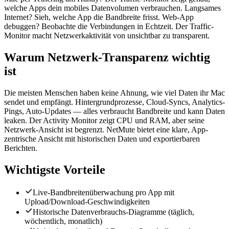
welche Apps dein mobiles Datenvolumen verbrauchen. Langsames
Internet? Sieh, welche App die Bandbreite frisst. Web-App
debuggen? Beobachte die Verbindungen in Echtzeit. Der Traffic-
Monitor macht Netzwerkaktivität von unsichtbar zu transparent.
Warum Netzwerk-Transparenz wichtig
ist
Die meisten Menschen haben keine Ahnung, wie viel Daten ihr Mac
sendet und empfängt. Hintergrundprozesse, Cloud-Syncs, Analytics-
Pings, Auto-Updates — alles verbraucht Bandbreite und kann Daten
leaken. Der Activity Monitor zeigt CPU und RAM, aber seine
Netzwerk-Ansicht ist begrenzt. NetMute bietet eine klare, App-
zentrische Ansicht mit historischen Daten und exportierbaren
Berichten.
Wichtigste Vorteile
Live-Bandbreitenüberwachung pro App mit
Upload/Download-Geschwindigkeiten
Historische Datenverbrauchs-Diagramme (täglich,
wöchentlich, monatlich)