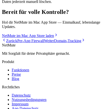
Daten jederzeit manuell löschen.
Bereit für volle Kontrolle?
Hol dir NetMute im Mac App Store — Einmalkauf, lebenslange
Updates.
NetMute im Mac App Store laden
Zurück
Per-App Firewall
Weiter
Domain-Tracking
NetMute
Mit Sorgfalt für deine Privatsphäre gemacht.
Produkt
Funktionen
Preise
Blog
Rechtliches
Datenschutz
Nutzungsbedingungen
Impressum
App Datenschutz